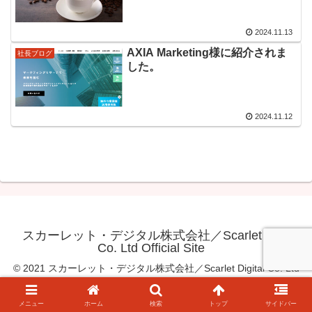
2024.11.13
AXIA Marketing様に紹介されま
社長ブログ
した。
2024.11.12
スカーレット・デジタル株式会社／Scarlet Digital
Co. Ltd Official Site
© 2021 スカーレット・デジタル株式会社／Scarlet Digital Co. Ltd
Official Site.
メニュー
ホーム
検索
トップ
サイドバー