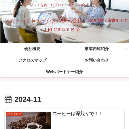
ネットを使ったプロモーションの会社です。
スカーレット・デジタル株式会社／Scarlet Digital Co.
Ltd Official Site
会社概要
事業内容紹介
アクセスマップ
お問い合わせ
Webパートナー紹介
2024-11
コーヒーは深煎りで！！
社長ブログ