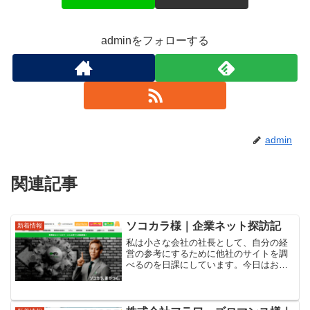
adminをフォローする
admin
関連記事
ソコカラ様｜企業ネット探訪記
新着情報
私は小さな会社の社長として、自分の経
営の参考にするために他社のサイトを調
べるのを日課にしています。今日はお昼
ごはんを食べているときに本田圭佑がCM
に出ていたので、ソコカラを調べてみま
した。ソコカラは2023年に生まれたブラ
ンドですが、創業は...