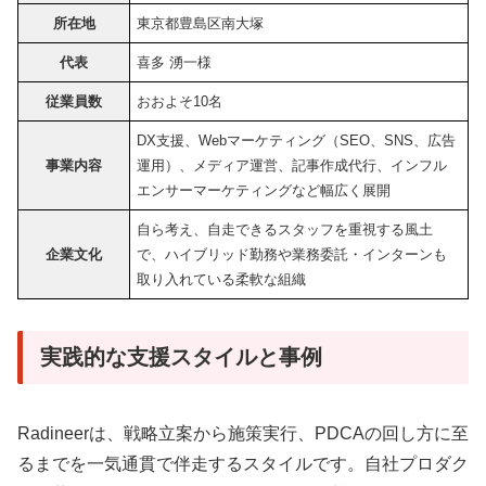
所在地
東京都豊島区南大塚
代表
喜多 湧一様
従業員数
おおよそ10名
DX支援、Webマーケティング（SEO、SNS、広告
事業内容
運用）、メディア運営、記事作成代行、インフル
エンサーマーケティングなど幅広く展開
自ら考え、自走できるスタッフを重視する風土
企業文化
で、ハイブリッド勤務や業務委託・インターンも
取り入れている柔軟な組織
実践的な支援スタイルと事例
Radineerは、戦略立案から施策実行、PDCAの回し方に至
るまでを一気通貫で伴走するスタイルです。自社プロダク