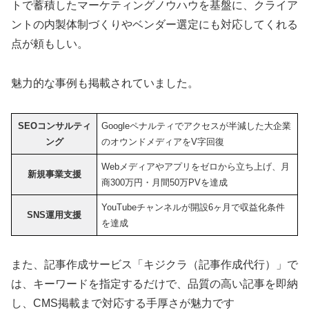
トで蓄積したマーケティングノウハウを基盤に、クライア
ントの内製体制づくりやベンダー選定にも対応してくれる
点が頼もしい。
魅力的な事例も掲載されていました。
SEOコンサルティ
Googleペナルティでアクセスが半減した大企業
ング
のオウンドメディアをV字回復
Webメディアやアプリをゼロから立ち上げ、月
新規事業支援
商300万円・月間50万PVを達成
YouTubeチャンネルが開設6ヶ月で収益化条件
SNS運用支援
を達成
また、記事作成サービス「キジクラ（記事作成代行）」で
は、キーワードを指定するだけで、品質の高い記事を即納
し、CMS掲載まで対応する手厚さが魅力です