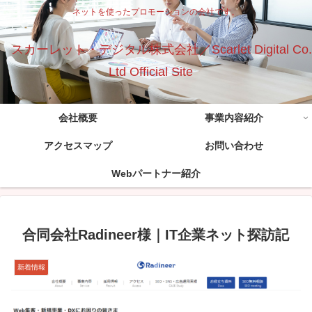
ネットを使ったプロモーションの会社です。
スカーレット・デジタル株式会社／Scarlet Digital Co.
Ltd Official Site
会社概要
事業内容紹介
アクセスマップ
お問い合わせ
Webパートナー紹介
合同会社Radineer様｜IT企業ネット探訪記
新着情報