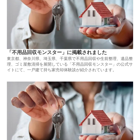
「不用品回収モンスター」に掲載されました
東京都、神奈川県、埼玉県、千葉県で不用品回収や生前整理、遺品整
理、ゴミ屋敷清掃を展開している「不用品回収モンスター」の公式サ
イトにて、一戸建て持ち家売却体験談が紹介されています。