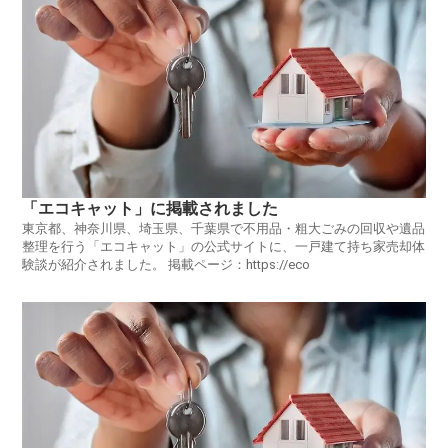
「エコキャット」に掲載されました
東京都、神奈川県、埼玉県、千葉県で不用品・粗大ごみの回収や遺品
整理を行う「エコキャット」の公式サイトに、一戸建て持ち家売却体
験談が紹介されました。 掲載ページ：https://eco