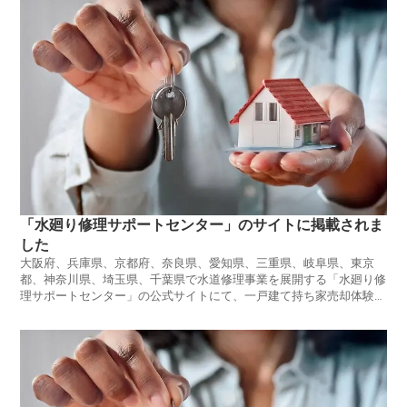
「水廻り修理サポートセンター」のサイトに掲載されま
した
大阪府、兵庫県、京都府、奈良県、愛知県、三重県、岐阜県、東京
都、神奈川県、埼玉県、千葉県で水道修理事業を展開する「水廻り修
理サポートセンター」の公式サイトにて、一戸建て持ち家売却体験談
が紹