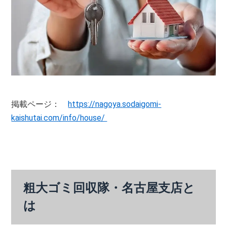
掲載ページ：
https://nagoya.sodaigomi-
kaishutai.com/info/house/ ‎
粗大ゴミ回収隊・名古屋支店と
は