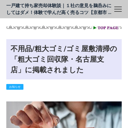
一戸建て持ち家売却体験談｜１社の意見を鵜呑みに
してはダメ！体験で学んだ高く売るコツ【京都市 上
賀茂 北山】
不用品/粗大ゴミ/ゴミ屋敷清掃の
「粗大ゴミ回収隊・名古屋支
店」に掲載されました
お知らせ