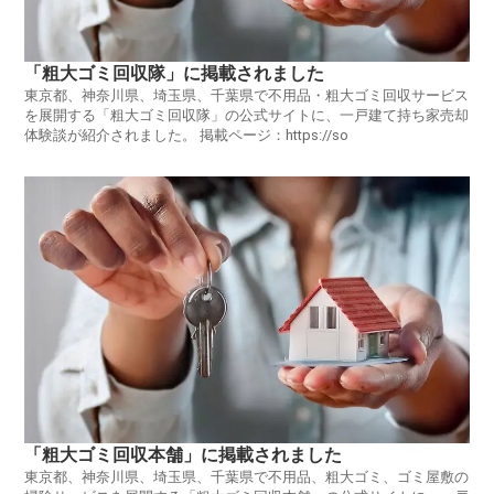
「粗大ゴミ回収隊」に掲載されました
東京都、神奈川県、埼玉県、千葉県で不用品・粗大ゴミ回収サービス
を展開する「粗大ゴミ回収隊」の公式サイトに、一戸建て持ち家売却
体験談が紹介されました。 掲載ページ：https://so
「粗大ゴミ回収本舗」に掲載されました
東京都、神奈川県、埼玉県、千葉県で不用品、粗大ゴミ、ゴミ屋敷の