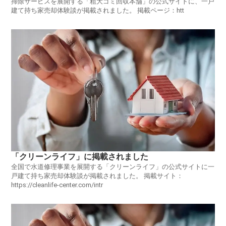
掃除サービスを展開する「粗大ゴミ回収本舗」の公式サイトに、一戸
建て持ち家売却体験談が掲載されました。 掲載ページ：htt
「クリーンライフ」に掲載されました
全国で水道修理事業を展開する「クリーンライフ」の公式サイトに一
戸建て持ち家売却体験談が掲載されました。 掲載サイト：
https://cleanlife-center.com/intr