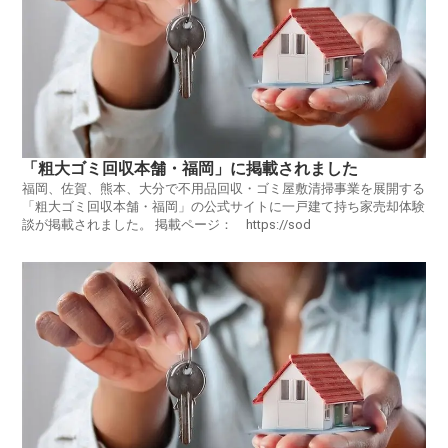
「粗大ゴミ回収本舗・福岡」に掲載されました
福岡、佐賀、熊本、大分で不用品回収・ゴミ屋敷清掃事業を展開する
「粗大ゴミ回収本舗・福岡」の公式サイトに一戸建て持ち家売却体験
談が掲載されました。 掲載ページ： https://sod