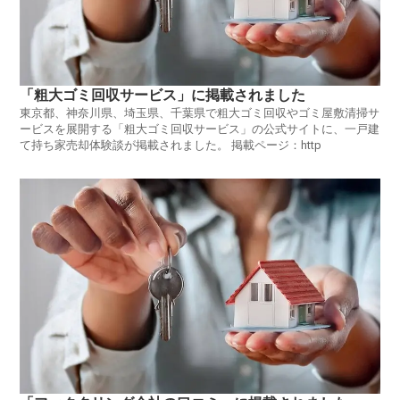
「粗大ゴミ回収サービス」に掲載されました
東京都、神奈川県、埼玉県、千葉県で粗大ゴミ回収やゴミ屋敷清掃サ
ービスを展開する「粗大ゴミ回収サービス」の公式サイトに、一戸建
て持ち家売却体験談が掲載されました。 掲載ページ：http