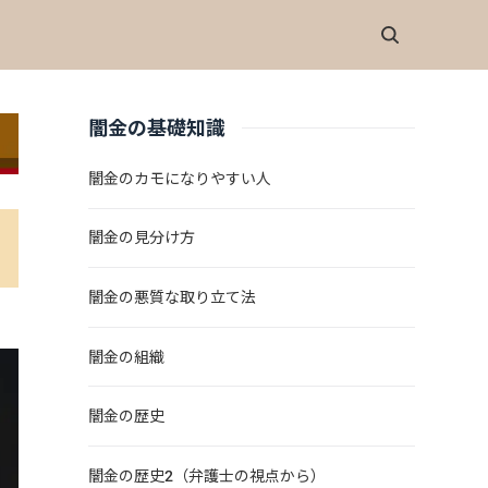
闇金の基礎知識
闇金のカモになりやすい人
闇金の見分け方
闇金の悪質な取り立て法
闇金の組織
闇金の歴史
闇金の歴史2（弁護士の視点から）