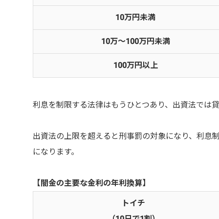
10万円未満
10万～100万円未満
100万円以上
利息を制限する法律はもうひとつあり、出資法では貸
出資法の上限を超えると刑事罰の対象になり、利息
になります。
【闇金の主要な金利の年利換算】
トイチ
（10日で1割）