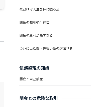
夜逃げは人生を棒に振る道
闇金の強制執行通告
闇金の金利が高すぎる
ついに出た後・先払い型の違法判断
債務整理の知識
闇金と自己破産
闇金との危険な取引