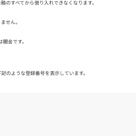
金融のすべてから借り入れできなくなります。
りません。
は闇金です。
下記のような登録番号を表示しています。