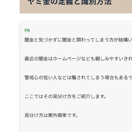
ヤミ金の定義と識別方法
PR
闇金と気づかずに闇金と関わってしまう方が結構
最近の闇金はホームページなども親しみやすいき
警戒心の低い人などは騙されてしまう場合もある
ここではその見分け方をご紹介します。
見分け方は案外簡単です。