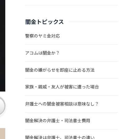
闇金トピックス
警察のヤミ金対応
アコムは闇金か？
闇金の嫌がらせを即座に止める方法
家族・親戚・友人が被害に遭った場合
弁護士への闇金被害相談は意味なし？
闇金解決の弁護士・司法書士費用
闇金解決は弁護士、司法書士の違い