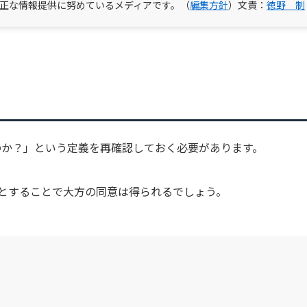
正な情報提供に努めているメディアです。（
編集方針
）文責：
徳野 制
のか？」という定義を再確認しておく必要があります。
とすることで大方の同意は得られるでしょう。