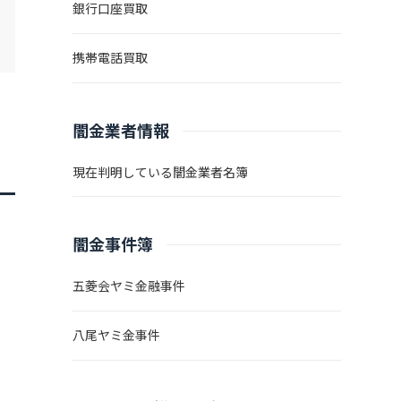
銀行口座買取
携帯電話買取
闇金業者情報
現在判明している闇金業者名簿
闇金事件簿
五菱会ヤミ金融事件
八尾ヤミ金事件