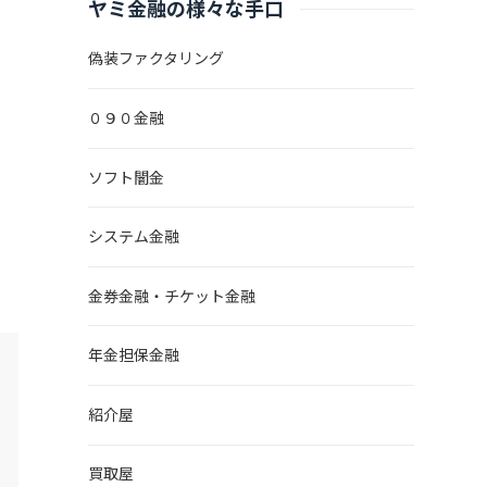
ヤミ金融の様々な手口
偽装ファクタリング
０９０金融
ソフト闇金
システム金融
金券金融・チケット金融
年金担保金融
紹介屋
買取屋