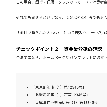
この場合、銀行・信販・クレジットカード・消費者
それでも貸せるというなら、闇金以外の何者でもあ
「他社で断られた人もOK」という表現も、十中八九
チェックポイント２ 貸金業登録の確認
合法業者なら、ホームページやパンフレットに必ず
「東京都知事（1）第12345号」
「北海道知事（1）石第12345号」
「兵庫県神戸県民局長（1）第12345号」