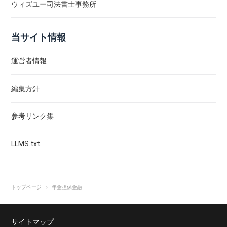
ウィズユー司法書士事務所
当サイト情報
運営者情報
編集方針
参考リンク集
LLMS.txt
トップページ
年金担保金融
サイトマップ