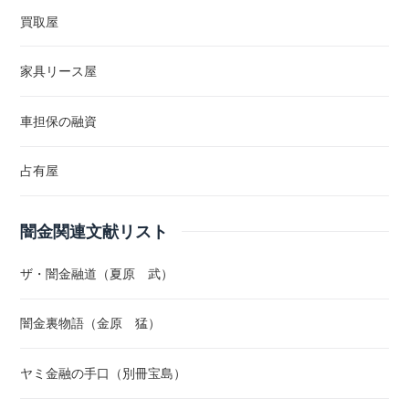
買取屋
家具リース屋
車担保の融資
占有屋
闇金関連文献リスト
ザ・闇金融道（夏原 武）
闇金裏物語（金原 猛）
ヤミ金融の手口（別冊宝島）