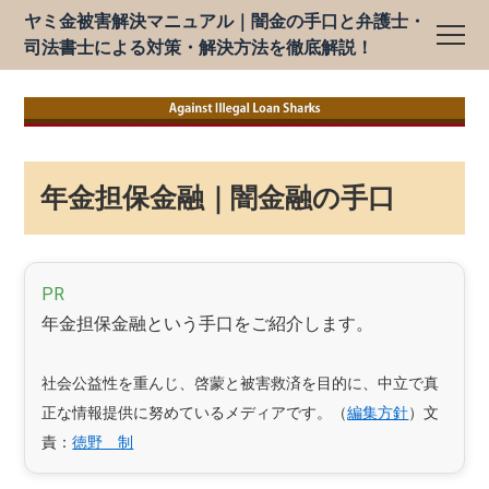
ヤミ金被害解決マニュアル｜闇金の手口と弁護士・
司法書士による対策・解決方法を徹底解説！
年金担保金融｜闇金融の手口
PR
年金担保金融という手口をご紹介します。
社会公益性を重んじ、啓蒙と被害救済を目的に、中立で真
正な情報提供に努めているメディアです。（
編集方針
）文
責：
徳野 制