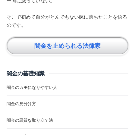
一向に減っていない。
そこで初めて自分がとんでもない罠に落ちたことを悟る
のです。
闇金を止められる法律家
闇金の基礎知識
闇金のカモになりやすい人
闇金の見分け方
闇金の悪質な取り立て法