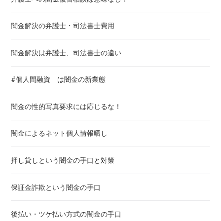
闇金解決の弁護士・司法書士費用
闇金解決は弁護士、司法書士の違い
#個人間融資 は闇金の新業態
闇金の性的写真要求には応じるな！
闇金によるネット個人情報晒し
押し貸しという闇金の手口と対策
保証金詐欺という闇金の手口
後払い・ツケ払い方式の闇金の手口