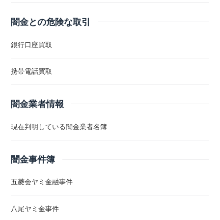
闇金との危険な取引
銀行口座買取
携帯電話買取
闇金業者情報
現在判明している闇金業者名簿
闇金事件簿
五菱会ヤミ金融事件
八尾ヤミ金事件