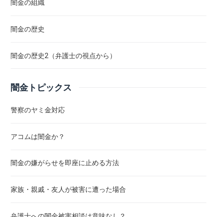
闇金の組織
闇金の歴史
闇金の歴史2（弁護士の視点から）
闇金トピックス
警察のヤミ金対応
アコムは闇金か？
闇金の嫌がらせを即座に止める方法
家族・親戚・友人が被害に遭った場合
弁護士への闇金被害相談は意味なし？