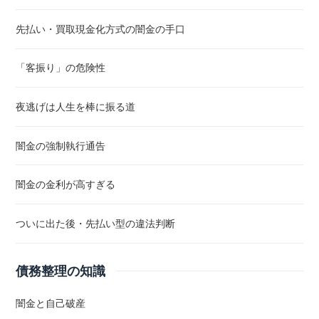
先払い・買取現金化方式の闇金の手口
「客振り」の危険性
夜逃げは人生を棒に振る道
闇金の強制執行通告
闇金の金利が高すぎる
ついに出た後・先払い型の違法判断
債務整理の知識
闇金と自己破産