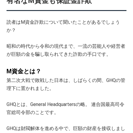
有名なM資金も保証金詐欺
読者はM資金詐欺について聞いたことがあるでしょう
か？
昭和の時代から令和の現代まで、一流の芸能人や経営者
が巨額の金を騙し取られてきた詐欺の手口です。
M資金とは？
第二次大戦で敗戦した日本は、しばらくの間、GHQの管
理下に置かれました。
GHQとは、General Headquartersの略。 連合国最高司令
官総司令部のことです。
GHQは財閥解体を進める中で、巨額の財産を接収しまし