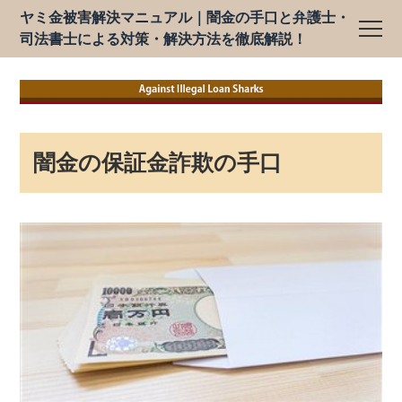
ヤミ金被害解決マニュアル｜闇金の手口と弁護士・
司法書士による対策・解決方法を徹底解説！
闇金の保証金詐欺の手口