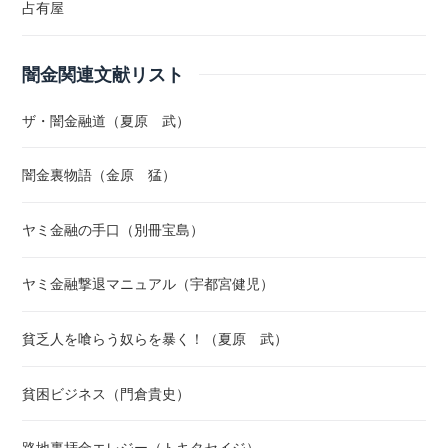
占有屋
闇金関連文献リスト
ザ・闇金融道（夏原 武）
闇金裏物語（金原 猛）
ヤミ金融の手口（別冊宝島）
ヤミ金融撃退マニュアル（宇都宮健児）
貧乏人を喰らう奴らを暴く！（夏原 武）
貧困ビジネス（門倉貴史）