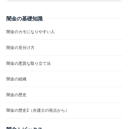
闇金の基礎知識
闇金のカモになりやすい人
闇金の見分け方
闇金の悪質な取り立て法
闇金の組織
闇金の歴史
闇金の歴史2（弁護士の視点から）