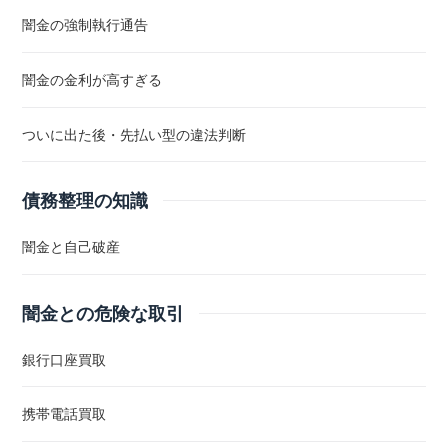
闇金の強制執行通告
闇金の金利が高すぎる
ついに出た後・先払い型の違法判断
債務整理の知識
闇金と自己破産
闇金との危険な取引
銀行口座買取
携帯電話買取