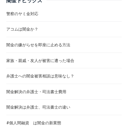
闇金トピックス
警察のヤミ金対応
アコムは闇金か？
闇金の嫌がらせを即座に止める方法
家族・親戚・友人が被害に遭った場合
弁護士への闇金被害相談は意味なし？
闇金解決の弁護士・司法書士費用
闇金解決は弁護士、司法書士の違い
#個人間融資 は闇金の新業態