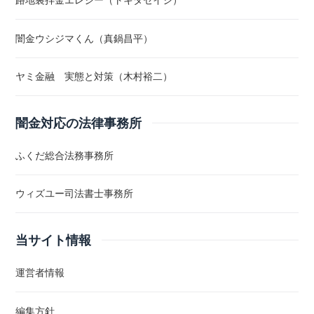
路地裏拝金エレジー（トキタセイジ）
闇金ウシジマくん（真鍋昌平）
ヤミ金融 実態と対策（木村裕二）
闇金対応の法律事務所
ふくだ総合法務事務所
ウィズユー司法書士事務所
当サイト情報
運営者情報
編集方針