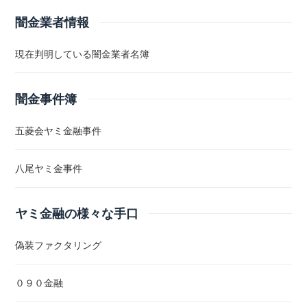
闇金業者情報
現在判明している闇金業者名簿
闇金事件簿
五菱会ヤミ金融事件
八尾ヤミ金事件
ヤミ金融の様々な手口
偽装ファクタリング
０９０金融