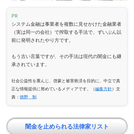
PR
システム金融は事業者を複数に見せかけた金融業者
（実は同一の会社）で搾取する手法で、ずいぶん以
前に発明されたやり方です。
もう古い言葉ですが、その手法は現代の闇金にも継
承されています。
社会公益性を重んじ、啓蒙と被害救済を目的に、中立で真
正な情報提供に努めているメディアです。（
編集方針
）文
責：
徳野 制
闇金を止められる法律家リスト