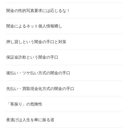
闇金の性的写真要求には応じるな！
闇金によるネット個人情報晒し
押し貸しという闇金の手口と対策
保証金詐欺という闇金の手口
後払い・ツケ払い方式の闇金の手口
先払い・買取現金化方式の闇金の手口
「客振り」の危険性
夜逃げは人生を棒に振る道