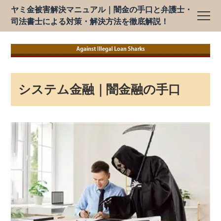
ヤミ金被害解決マニュアル｜闇金の手口と弁護士・
司法書士による対策・解決方法を徹底解説！
システム金融｜闇金融の手口